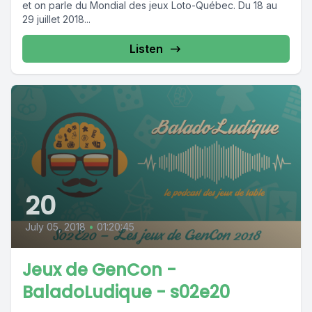
et on parle du Mondial des jeux Loto-Québec. Du 18 au
29 juillet 2018...
Listen
20
July 05, 2018
•
01:20:45
Jeux de GenCon -
BaladoLudique - s02e20