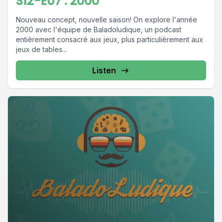
S12-E07 : 2000
Nouveau concept, nouvelle saison! On explore l'année
2000 avec l'équipe de Baladoludique, un podcast
entièrement consacré aux jeux, plus particulièrement aux
jeux de tables...
Listen