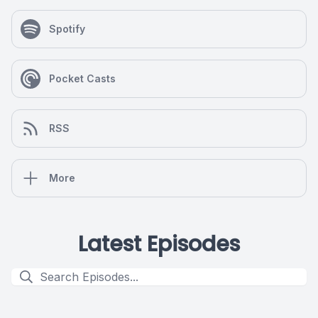
Spotify
Pocket Casts
RSS
More
Latest Episodes