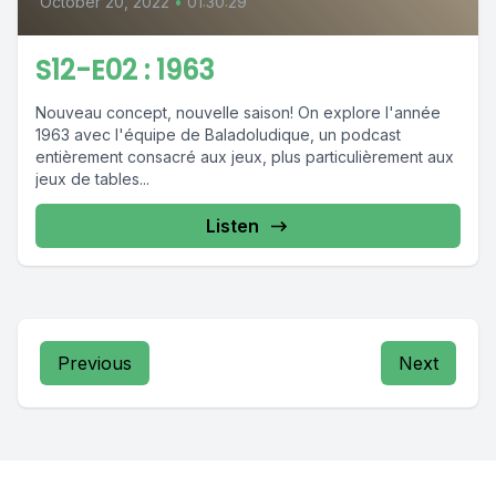
October 20, 2022
•
01:30:29
S12-E02 : 1963
Nouveau concept, nouvelle saison! On explore l'année
1963 avec l'équipe de Baladoludique, un podcast
entièrement consacré aux jeux, plus particulièrement aux
jeux de tables...
Listen
Previous
Next