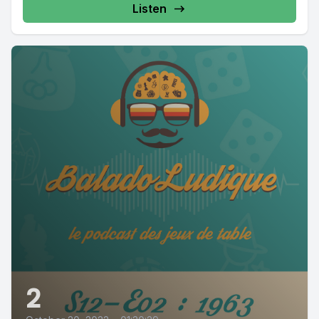
Listen
2