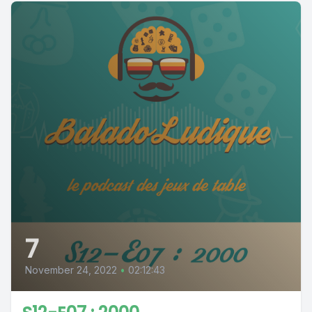
7
November 24, 2022
•
02:12:43