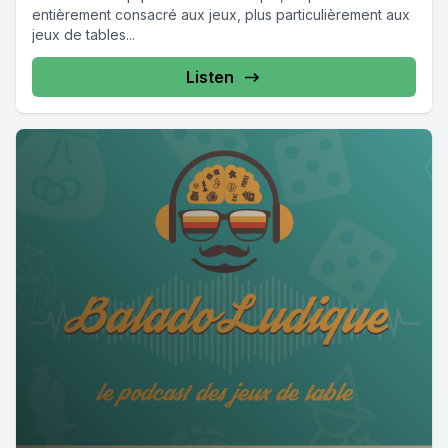
entièrement consacré aux jeux, plus particulièrement aux
jeux de tables...
Listen