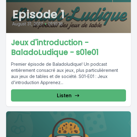
Episode 1
August 31, 2017
•
01:10:16
Jeux d'introduction -
BaladoLudique - s01e01
Premier épisode de Baladoludique! Un podcast
entièrement consacré aux jeux, plus particulièrement
aux jeux de tables et de société. S01-E01 : Jeux
d'introduction Apprenez...
Listen