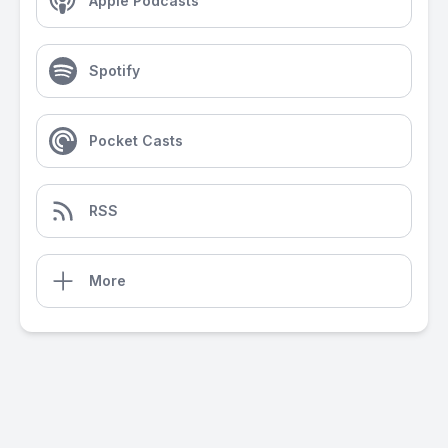
Apple Podcasts
Spotify
Pocket Casts
RSS
More