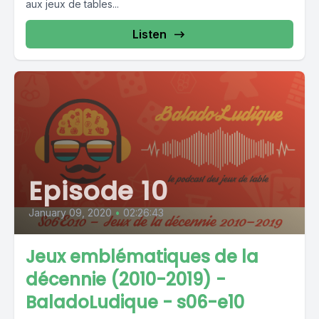
aux jeux de tables...
Listen
Episode 10
January 09, 2020
•
02:26:43
Jeux emblématiques de la
décennie (2010-2019) -
BaladoLudique - s06-e10