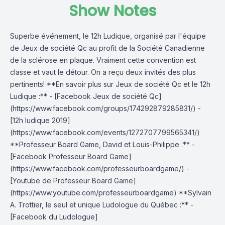
Show Notes
Superbe événement, le 12h Ludique, organisé par l'équipe
de Jeux de société Qc au profit de la Société Canadienne
de la sclérose en plaque. Vraiment cette convention est
classe et vaut le détour. On a reçu deux invités des plus
pertinents! **En savoir plus sur Jeux de société Qc et le 12h
Ludique :** - [Facebook Jeux de société Qc]
(https://www.facebook.com/groups/174292879285831/) -
[12h ludique 2019]
(https://www.facebook.com/events/1272707799565341/)
**Professeur Board Game, David et Louis-Philippe :** -
[Facebook Professeur Board Game]
(https://www.facebook.com/professeurboardgame/) -
[Youtube de Professeur Board Game]
(https://www.youtube.com/professeurboardgame) **Sylvain
A. Trottier, le seul et unique Ludologue du Québec :** -
[Facebook du Ludologue]