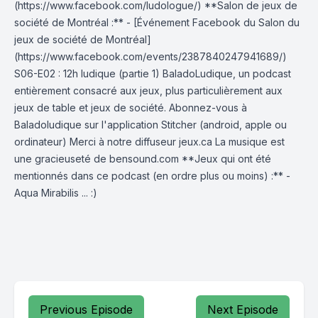
(https://www.facebook.com/ludologue/) **Salon de jeux de
société de Montréal :** - [Événement Facebook du Salon du
jeux de société de Montréal]
(https://www.facebook.com/events/2387840247941689/)
S06-E02 : 12h ludique (partie 1) BaladoLudique, un podcast
entièrement consacré aux jeux, plus particulièrement aux
jeux de table et jeux de société. Abonnez-vous à
Baladoludique sur l'application Stitcher (android, apple ou
ordinateur) Merci à notre diffuseur jeux.ca La musique est
une gracieuseté de bensound.com **Jeux qui ont été
mentionnés dans ce podcast (en ordre plus ou moins) :** -
Aqua Mirabilis ... :)
Previous Episode
Next Episode