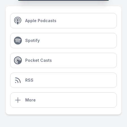
Apple Podcasts
Spotify
Pocket Casts
RSS
More