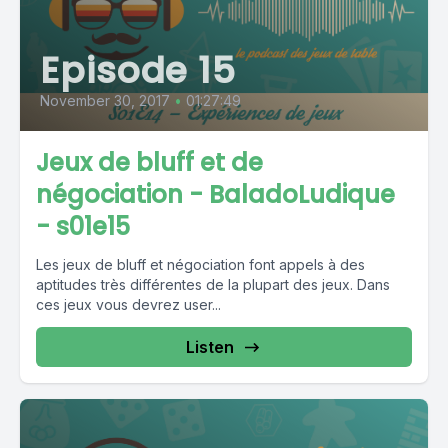
Episode 15
November 30, 2017
•
01:27:49
Jeux de bluff et de
négociation - BaladoLudique
- s01e15
Les jeux de bluff et négociation font appels à des
aptitudes très différentes de la plupart des jeux. Dans
ces jeux vous devrez user...
Listen