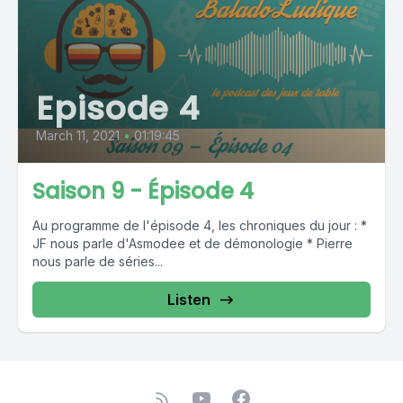
Episode 4
March 11, 2021
•
01:19:45
Saison 9 - Épisode 4
Au programme de l'épisode 4, les chroniques du jour : *
JF nous parle d'Asmodee et de démonologie * Pierre
nous parle de séries...
Listen