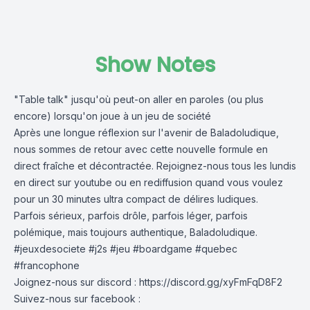
Show Notes
"Table talk" jusqu'où peut-on aller en paroles (ou plus
encore) lorsqu'on joue à un jeu de société
Après une longue réflexion sur l'avenir de Baladoludique,
nous sommes de retour avec cette nouvelle formule en
direct fraîche et décontractée. Rejoignez-nous tous les lundis
en direct sur youtube ou en rediffusion quand vous voulez
pour un 30 minutes ultra compact de délires ludiques.
Parfois sérieux, parfois drôle, parfois léger, parfois
polémique, mais toujours authentique, Baladoludique.
#jeuxdesociete #j2s #jeu #boardgame #quebec
#francophone
Joignez-nous sur discord :
https://discord.gg/xyFmFqD8F2
Suivez-nous sur facebook :