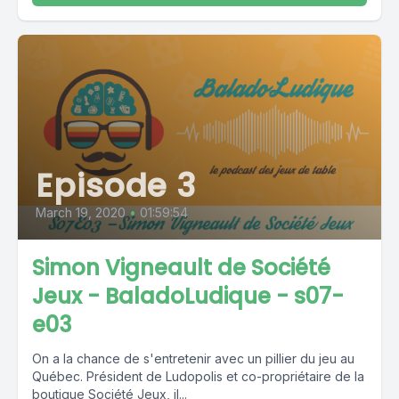
Episode 3
March 19, 2020
•
01:59:54
Simon Vigneault de Société
Jeux - BaladoLudique - s07-
e03
On a la chance de s'entretenir avec un pillier du jeu au
Québec. Président de Ludopolis et co-propriétaire de la
boutique Société Jeux, il...