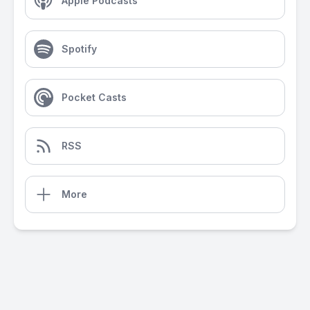
Apple Podcasts
Spotify
Pocket Casts
RSS
More