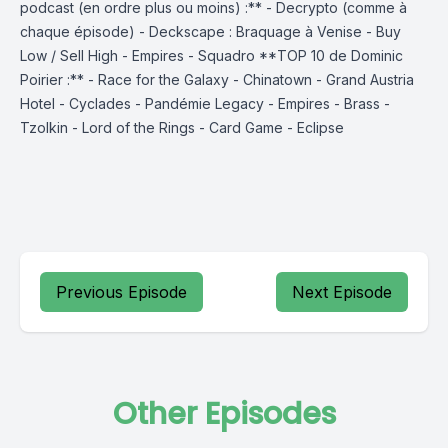
podcast (en ordre plus ou moins) :** - Decrypto (comme à
chaque épisode) - Deckscape : Braquage à Venise - Buy
Low / Sell High - Empires - Squadro **TOP 10 de Dominic
Poirier :** - Race for the Galaxy - Chinatown - Grand Austria
Hotel - Cyclades - Pandémie Legacy - Empires - Brass -
Tzolkin - Lord of the Rings - Card Game - Eclipse
Previous Episode
Next Episode
Other Episodes