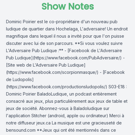
Show Notes
Dominic Poirier est le co-propriétaire d'un nouveau pub
ludique de quartier dans Hochelaga, L'adversaire! Un endroit
magnifique dans lequel il nous a invité pour que l'on puisse
discuter avec lui de son parcours. **Si vous voulez suivre
L'Adversaire Pub Ludique :** - [Facebook de L'Adversaire
Pub Ludique](https://www.facebook.com/PubAdversaire/) -
[Site web de L'Adversaire Pub Ludique]
(https://www.facebook.com/scorpionmasque/) - [Facebook
de Ludopolis]
(https://www.facebook.com/productionsludopolis/) S03-E18 :
Dominic Poirier BaladoLudique, un podcast entièrement
consacré aux jeux, plus particulièrement aux jeux de table et
jeux de société. Abonnez-vous à Baladoludique sur
l'application Stitcher (android, apple ou ordinateur) Merci à
notre diffuseur jeux.ca La musique est une gracieuseté de
bensound.com **Jeux qui ont été mentionnés dans ce