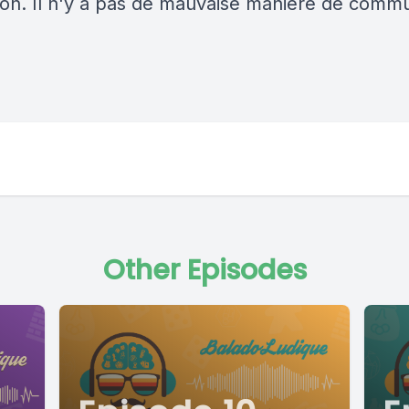
sion. Il n'y a pas de mauvaise manière de commu
Other Episodes