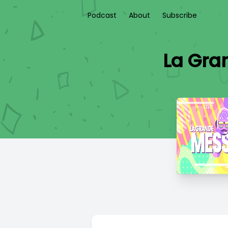
Podcast
About
Subscribe
La Gra