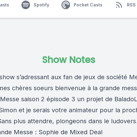
asts
Spotify
Pocket Casts
RSS
Show Notes
-show s’adressant aux fan de jeux de société M
 mes chères soeurs bienvenue à la grande mess
Messe saison 2 épisode 3 un projet de Balado
Simon et je serais votre animateur pour la proc
Sans plus attendre, plongeons dans le ludovers.
ande Messe : Sophie de Mixed Deal