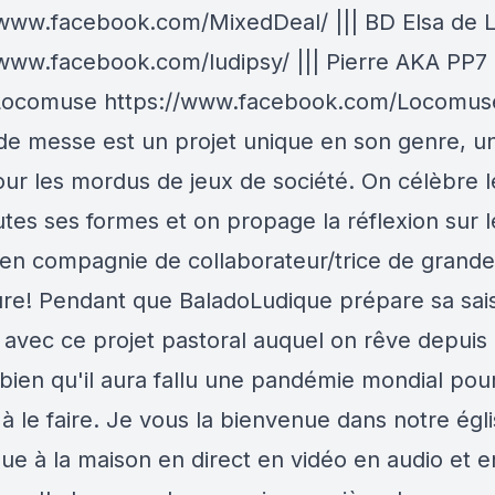
/www.facebook.com/MixedDeal/ ||| BD Elsa de 
/www.facebook.com/ludipsy/ ||| Pierre AKA PP7
Locomuse https://www.facebook.com/Locomuse
de messe est un projet unique en son genre, un
ur les mordus de jeux de société. On célèbre l
tes ses formes et on propage la réflexion sur l
 en compagnie de collaborateur/trice de grande
re! Pendant que BaladoLudique prépare sa sai
e avec ce projet pastoral auquel on rêve depuis
bien qu'il aura fallu une pandémie mondial pou
à le faire. Je vous la bienvenue dans notre égli
ue à la maison en direct en vidéo en audio et e