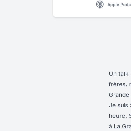
Apple Podc
Un talk
frères,
Grande 
Je suis 
heure. 
à La Gr