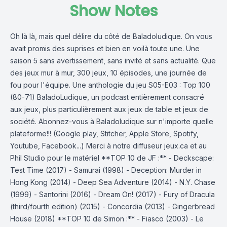
Show Notes
Oh là là, mais quel délire du côté de Baladoludique. On vous
avait promis des suprises et bien en voilà toute une. Une
saison 5 sans avertissement, sans invité et sans actualité. Que
des jeux mur à mur, 300 jeux, 10 épisodes, une journée de
fou pour l'équipe. Une anthologie du jeu S05-E03 : Top 100
(80-71) BaladoLudique, un podcast entièrement consacré
aux jeux, plus particulièrement aux jeux de table et jeux de
société. Abonnez-vous à Baladoludique sur n'importe quelle
plateforme!!! (Google play, Stitcher, Apple Store, Spotify,
Youtube, Facebook...) Merci à notre diffuseur jeux.ca et au
Phil Studio pour le matériel **TOP 10 de JF :** - Deckscape:
Test Time (2017) - Samurai (1998) - Deception: Murder in
Hong Kong (2014) - Deep Sea Adventure (2014) - N.Y. Chase
(1999) - Santorini (2016) - Dream On! (2017) - Fury of Dracula
(third/fourth edition) (2015) - Concordia (2013) - Gingerbread
House (2018) **TOP 10 de Simon :** - Fiasco (2003) - Le