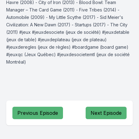
Havre (2008) - City of Iron (2013) - Blood Bowl: Team
Manager – The Card Game (2011) - Five Tribes (2014) -
Automobile (2009) - My Little Scythe (2017) - Sid Meier's
Civilization: A New Dawn (2017) - Startups (2017) - The City
(2011) #jeux #jeuxdesociete (jeux de société) #jeuxdetable
(jeux de table) #jeuxdeplateau (jeux de plateau)
#jeuxderegles (jeux de règles) #boardgame (board game)
#jeuxqc (Jeux Québec) #jeuxdesocietemtl (jeux de société
Montréal)
Previous Episode
Next Episode