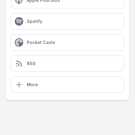
Apple Podcasts
Spotify
Pocket Casts
RSS
More