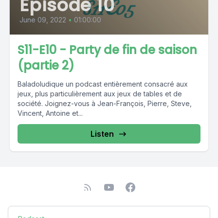
Episode 10
June 09, 2022
•
01:00:00
S11-E10 - Party de fin de saison
(partie 2)
Baladoludique un podcast entièrement consacré aux
jeux, plus particulièrement aux jeux de tables et de
société. Joignez-vous à Jean-François, Pierre, Steve,
Vincent, Antoine et...
Listen