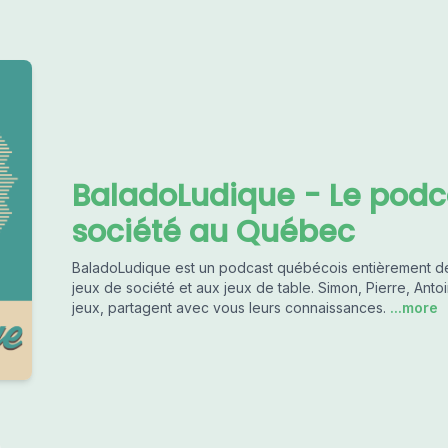
BaladoLudique - Le podc
société au Québec
BaladoLudique est un podcast québécois entièrement déd
jeux de société et aux jeux de table. Simon, Pierre, Ant
jeux, partagent avec vous leurs connaissances.
...more