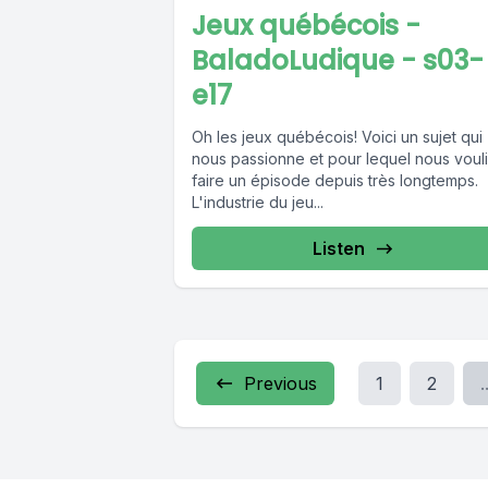
Jeux québécois -
BaladoLudique - s03-
e17
Oh les jeux québécois! Voici un sujet qui
nous passionne et pour lequel nous voul
faire un épisode depuis très longtemps.
L'industrie du jeu...
Listen
Previous
1
2
.